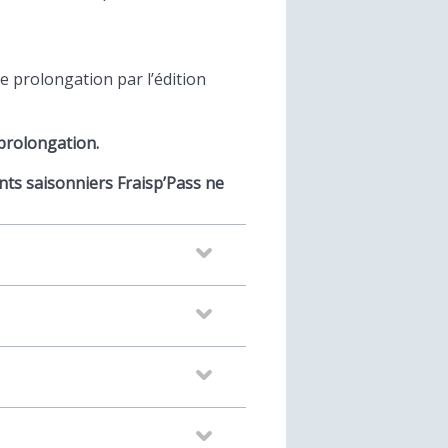
ne prolongation par l’édition
 prolongation.
nts saisonniers Fraisp’Pass ne