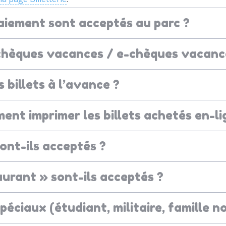
iement sont acceptés au parc ?
 chèques vacances / e-chèques vacanc
 billets à l’avance ?
ment imprimer les billets achetés en-li
ont-ils acceptés ?
aurant » sont-ils acceptés ?
 spéciaux (étudiant, militaire, famille 