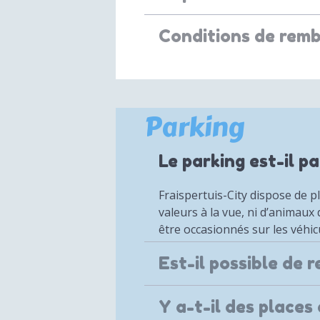
Conditions de rem
Parking
Le parking est-il p
Fraispertuis-City dispose de p
valeurs à la vue, ni d’animaux
être occasionnés sur les véhic
Est-il possible de 
Y a-t-il des place