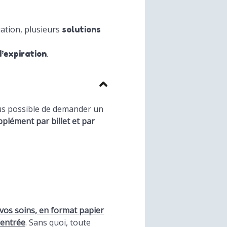
uation, plusieurs
solutions
.
d’expiration
plus possible de demander un
plément par billet et par
vos soins, en format papier
’entrée
. Sans quoi, toute