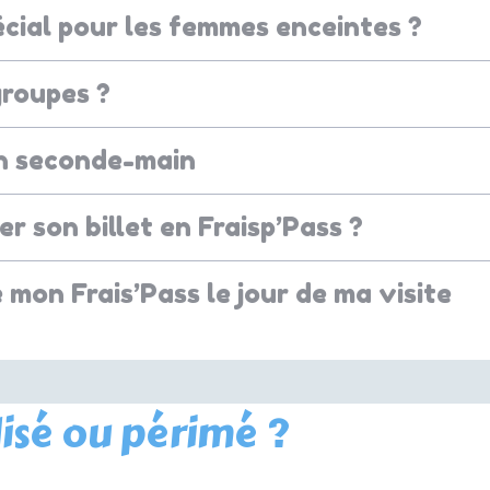
pécial pour les femmes enceintes ?
groupes ?
en seconde-main
 son billet en Fraisp’Pass ?
é mon Frais’Pass le jour de ma visite
ilisé ou périmé ?