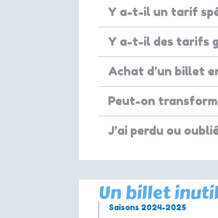
Y a-t-il un tarif s
Y a-t-il des tarifs 
Achat d’un billet 
Peut-on transformer
J’ai perdu ou oubli
Un billet inut
Saisons 2024-2025