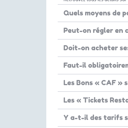
Quels moyens de pa
Peut-on régler en
Doit-on acheter ses
Faut-il obligatoire
Les Bons « CAF » s
Les « Tickets Rest
Y a-t-il des tarifs