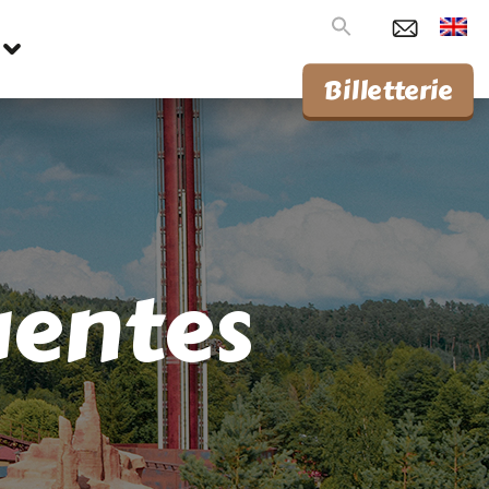
Search
for:
Billetterie
uentes