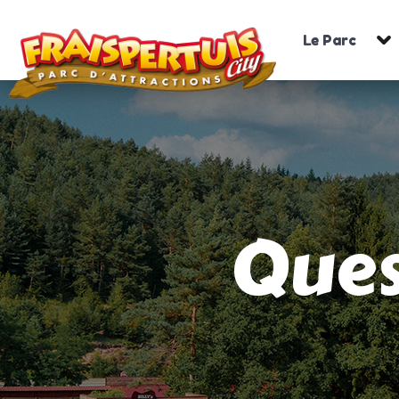
Le Parc
Ques