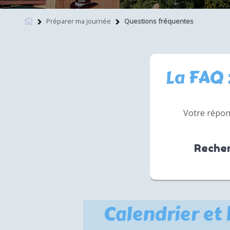
Préparer ma journée
Questions fréquentes
La FAQ 
Votre répons
Recher
Calendrier et