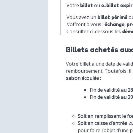
Votre
ou
billet
e-billet expi
Vous avez un
o
billet périmé
s’offrent à vous :
,
échange
pr
Consultez ci-dessous les
dém
Billets achetés aux
Votre billet a une date de val
remboursement. Toutefois, il
saison écoulée :
Fin de validité au 
Fin de validité au 
Soit en remplissant le f
Soit en caisse d’entrée
⚠️
pour faire l’objet d’une 