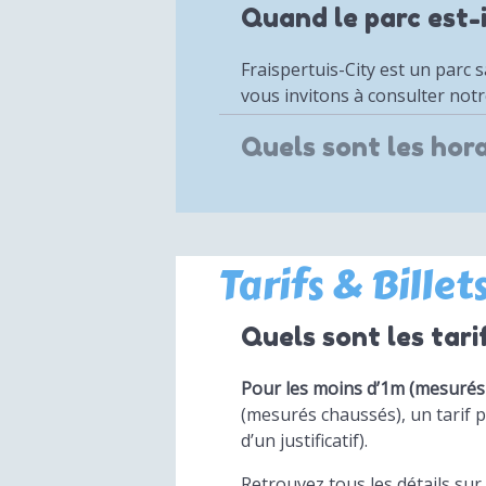
Quand le parc est-i
Fraispertuis-City est un parc 
vous invitons à consulter not
Quels sont les hora
Tarifs & Billet
Quels sont les tari
Pour les moins d’1m (mesurés 
(mesurés chaussés), un tarif p
d’un justificatif).
Retrouvez tous les détails sur