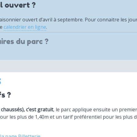
l ouvert ?
saisonnier ouvert d’avril à septembre. Pour connaitre les jou
re
calendrier en ligne
.
ires du parc ?
s
fs ?
chaussés), c’est gratuit
, le parc applique ensuite un premier
our les plus de 1,40m et un tarif préférentiel pour les plus 
la page Billetterie
.