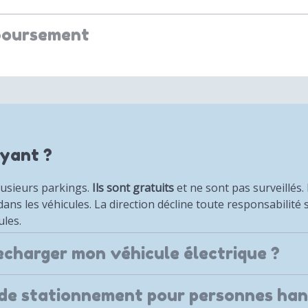
boursement
ayant ?
lusieurs parkings.
Ils sont gratuits
et ne sont pas surveillés.
 dans les véhicules. La direction décline toute responsabili
ules.
recharger mon véhicule électrique ?
s de stationnement pour personnes han