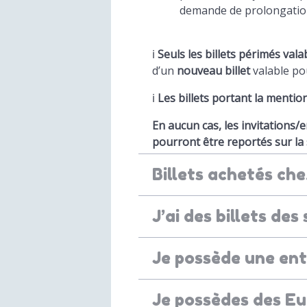
demande de prolongatio
ℹ️
Seuls les billets périmés val
d’un
nouveau billet
valable po
ℹ️
Les billets portant la mentio
En aucun cas, les invitations/
pourront être reportés sur la 
Billets achetés ch
J’ai des billets de
Je possède une ent
Je possèdes des Eu