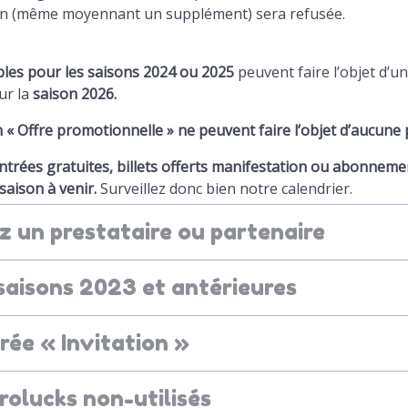
n (même moyennant un supplément) sera refusée.
ables pour les saisons 2024 ou 2025
peuvent faire l’objet d’u
ur la
saison 2026.
n « Offre promotionnelle » ne peuvent faire l’objet d’aucune
entrées gratuites, billets offerts manifestation ou abonneme
saison à venir.
Surveillez donc bien notre calendrier.
ez un prestataire ou partenaire
s saisons 2023 et antérieures
rée « Invitation »
rolucks non-utilisés