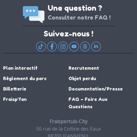
Une question ?
Consulter notre FAQ !
Suivez-nous !
Plan interactif
Recrutement
Règlement du parc
Objet perdu
Billetterie
Documentation/Presse
Fraisp’fan
FAQ – Foire Aux
Questions
Fraispertuis-City
50 rue de la Colline des Eaux
88700 JEANMENIL