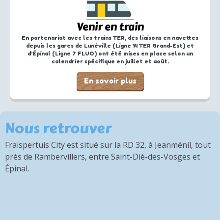
Venir en train
En partenariat avec les trains TER, des liaisons en navettes
depuis les gares de Lunéville (Ligne 14 TER Grand-Est) et
d’Épinal (Ligne 7 FLUO) ont été mises en place selon un
calendrier spécifique en juillet et août.
En savoir plus
Nous retrouver
Fraispertuis City est situé sur la RD 32, à Jeanménil, tout
près de Rambervillers, entre Saint-Dié-des-Vosges et
Épinal.