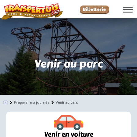
Billetterie
Venir au parc
Préparer ma journée
Venir au parc
Venir en voiture