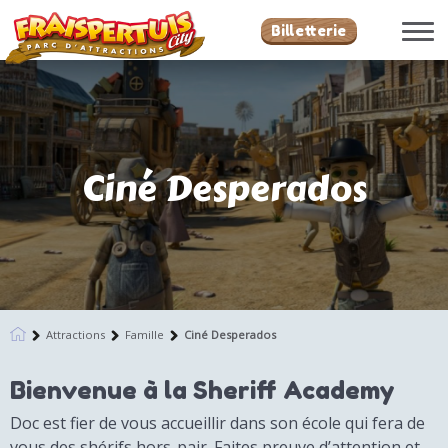
Billetterie
Ciné Desperados
Attractions
Famille
Ciné Desperados
Bienvenue à la Sheriff Academy
Doc est fier de vous accueillir dans son école qui fera de
vous des shérifs hors-pair. Faites preuve d’attention et