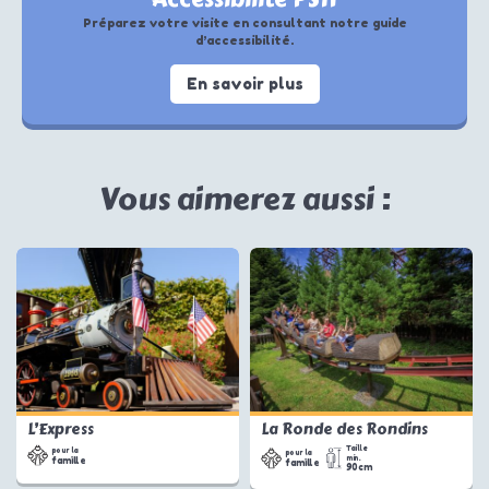
Préparez votre visite en consultant notre guide
d’accessibilité.
En savoir plus
Vous aimerez aussi :
L’Express
La Ronde des Rondins
Taille
pour la
pour la
min.
famille
famille
90cm