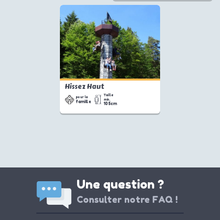
Hissez Haut
Taille
pour la
min.
famille
105cm
Une question ?
Consulter notre FAQ !