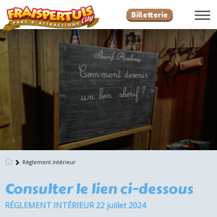
Billetterie
Règlement intérieur
Consulter le lien ci-dessous
RÉGLEMENT INTÉRIEUR 22 juillet 2024