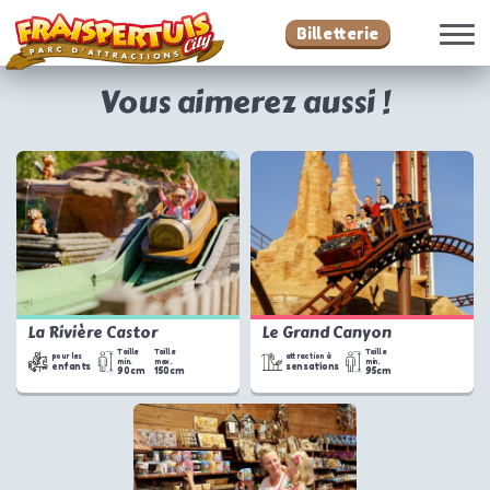
Billetterie
Vous aimerez aussi !
La Rivière Castor
Le Grand Canyon
Taille
Taille
Taille
pour les
attraction à
min.
max.
min.
enfants
sensations
90cm
150cm
95cm