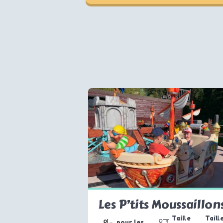
Les P’tits Moussaillon
Taille
Taill
pour les