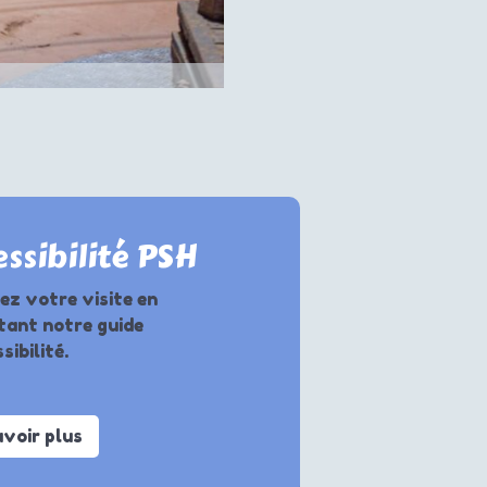
ssibilité PSH
ez votre visite en
tant notre guide
sibilité.
avoir plus