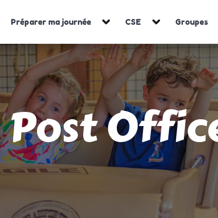
Préparer ma journée
CSE
Groupes
Post Offic