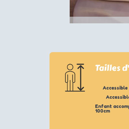
Tailles d
Accessible 
Accessibl
Enfant accomp
100cm