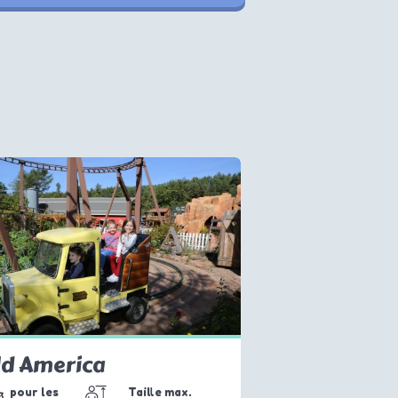
ld America
pour les
Taille max.