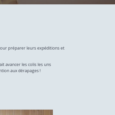
pour préparer leurs expéditions et
it avancer les colis les uns
ention aux dérapages !