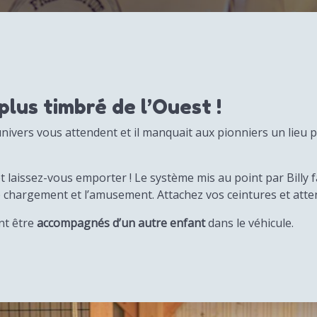
 plus timbré de l’Ouest !
nivers vous attendent et il manquait aux pionniers un lieu 
 laissez-vous emporter ! Le système mis au point par Billy fa
 le chargement et l’amusement. Attachez vos ceintures et att
nt être
accompagnés d’un autre enfant
dans le véhicule.