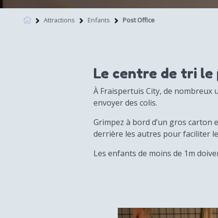
Attractions
Enfants
Post Office
Le centre de tri le
À Fraispertuis City, de nombreux u
envoyer des colis.
Grimpez à bord d’un gros carton et
derrière les autres pour faciliter
Les enfants de moins de 1m doive