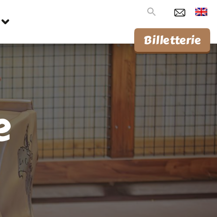
Search
for:
Billetterie
e