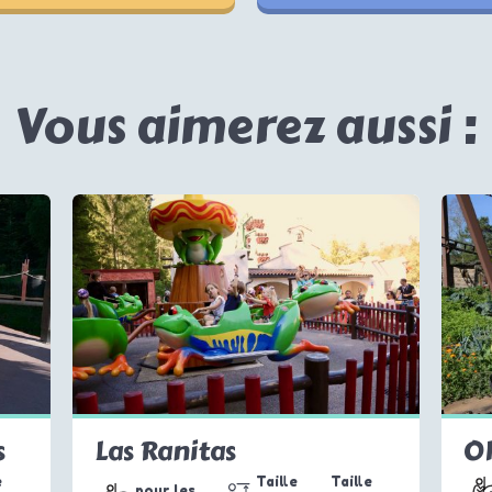
Vous aimerez aussi :
s
Las Ranitas
O
e
Taille
Taille
pour les