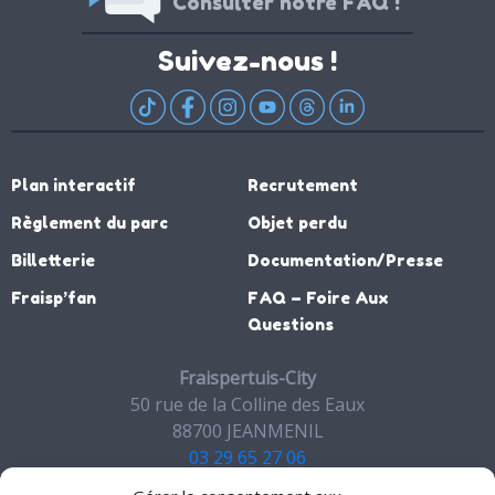
Consulter notre FAQ !
Suivez-nous !
Plan interactif
Recrutement
Règlement du parc
Objet perdu
Billetterie
Documentation/Presse
Fraisp’fan
FAQ – Foire Aux
Questions
Fraispertuis-City
50 rue de la Colline des Eaux
88700 JEANMENIL
03 29 65 27 06