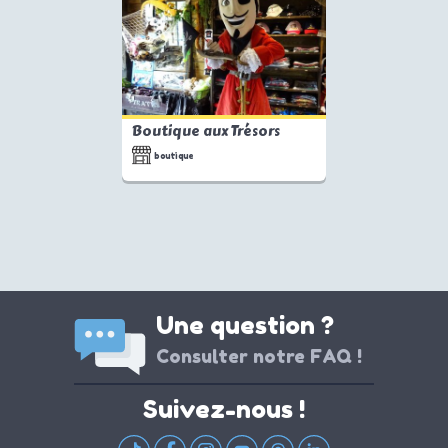
Boutique aux Trésors
boutique
Une question ?
Consulter notre FAQ !
Suivez-nous !