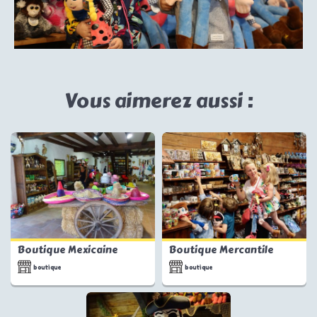
Vous aimerez aussi :
Boutique Mexicaine
Boutique Mercantile
boutique
boutique