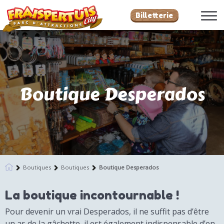
Billetterie
Boutique Desperados
Boutiques
Boutiques
Boutique Desperados
La boutique incontournable !
Pour devenir un vrai Desperados, il ne suffit pas d’être
un as de la gâchette, il est également indispensable d’en