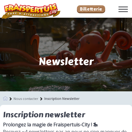
Billetterie
Newsletter
Nous contacter
Inscription Newsletter
Inscription newsletter
Prolongez la magie de Fraispertuis-City ! 🎠
Recevez ~4 newsletters par an pour ne rien manquer de